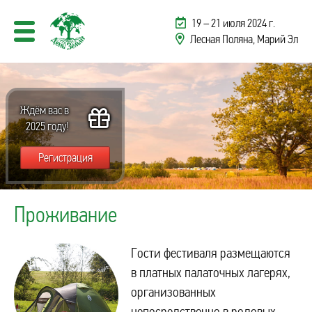
19 – 21 июля 2024 г.
Лесная Поляна
, Марий Эл
Ждём вас в
2025 году!
Регистрация
Проживание
Гости фестиваля размещаются
в платных палаточных лагерях,
организованных
непосредственно в родовых