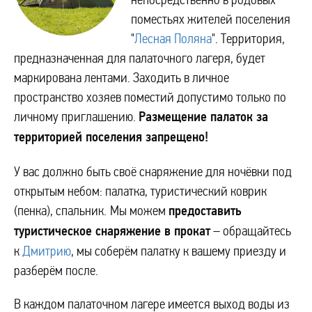
поместьях жителей поселения
"
Лесная Поляна
". Территория,
предназначенная для палаточного лагеря, будет
маркирована лентами. Заходить в личное
пространство хозяев поместий допустимо только по
личному приглашению.
Р
азмещение палаток за
территорией поселения запрещено!
У вас должно быть своё снаряжение для ночёвки под
открытым небом: палатка, туристический коврик
(пенка), спальник.
Мы можем
предоставить
туристическое снаряжение в прокат
– обращайтесь
к
Дмитрию
, мы соберём палатку к вашему приезду и
разберём после.
В каждом палаточном лагере имеется выход воды из