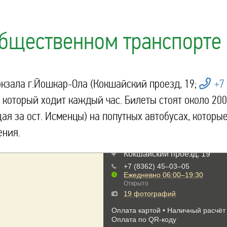
бщественном транспорте
окзала г.Йошкар-Ола (Кокшайский проезд, 19;
+7
, который ходит каждый час. Билеты стоят около 200
ая за ост. Исменцы) на попутных автобусах, которы
ения.