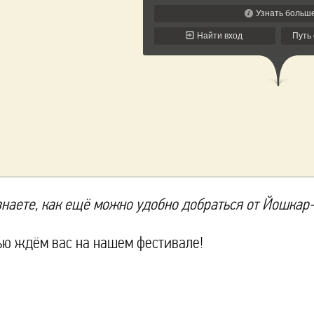
знаете, как ещё можно удобно добраться от Йошкар
ью ждём вас на нашем фестивале!