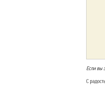
Если вы 
С радост