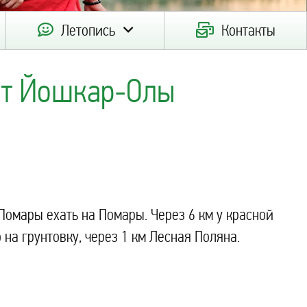
Летопись
Контакты
 от Йошкар-Олы
Помары ехать на Помары. Через 6 км у красной
на грунтовку, через 1 км Лесная Поляна.