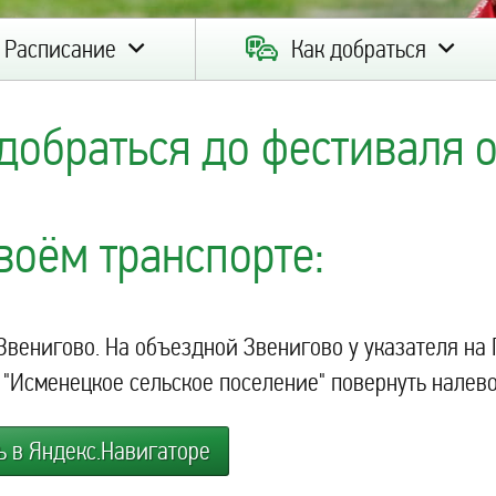
Расписание
Как добраться
добраться до фестиваля
воём транспорте:
 Звенигово. На объездной Звенигово у указателя на 
 "Исменецкое сельское поселение" повернуть налево 
ь в Яндекс.Навигаторе