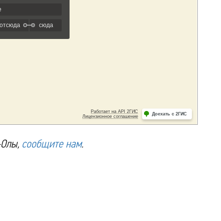
-Олы,
сообщите нам
.