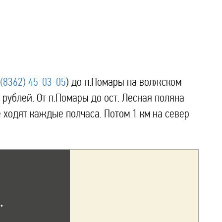
 (8362) 45-03-05
) до п.Помары на волжском
 рублей. От п.Помары до ост. Лесная поляна
е ходят каждые полчаса. Потом 1 км на север