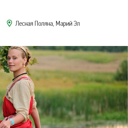
Лесная Поляна
, Марий Эл