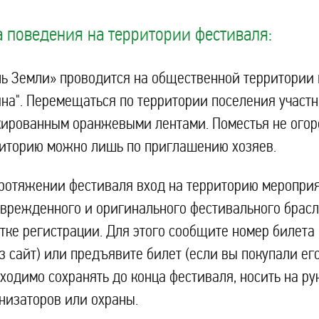
 поведения на территории фестиваля:
ь Земли» проводится на общественной территории 
на". Перемещаться по территории поселения участ
ированным оранжевыми лентами. Поместья не огоро
иторию можно лишь по приглашению хозяев.
ротяжении фестиваля вход на территорию меропри
врежденного и оригинального фестивального брасл
тке регистрации. Для этого сообщите номер билета
з сайт) или предъявите билет (если вы покупали ег
ходимо сохранять до конца фестиваля, носить на р
низаторов или охраны.