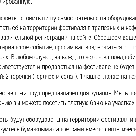
лированную.
ожете готовить пищу самостоятельно на оборудова
пать её на территории фестиваля в трапезных и каф
варительной регистрации на сайте. Обращаем ваше 
тарианское событие, просим вас воздержаться от п
рях. В любом случае, на каждого человека понадоби
риветствуется и продаваться на фестивале не будет
й: 2 тарелки (горячее и салат), 1 чашка, ложка на 
ственный пруд предназначен для купания. Мыть по
нию вы можете посетить платную баню на участках 
еты будут оборудованы на территории фестиваля и 
зуйтесь бумажными салфетками вместо синтетическ