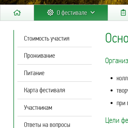
О фестивале
Осн
Стоимость участия
Проживание
Организ
Питание
колл
Карта фестиваля
твор
при 
Участникам
Цели фе
Ответы на вопросы