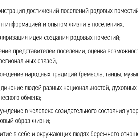
нстрация достижений поселений родовых поместий
н информацией и опытом жизни в поселениях;
ляризация идеи создания родовых поместий;
ние представителей поселений, оценка возможнос
егиональных связей;
ождение народных традиций (ремёсла, танцы, музык
динение людей разных национальностей, духовных 
ческого обмена;
уждение в человеке созидательного состояния увер
овый образ жизни;
итие в себе и окружающих людях бережного отноше