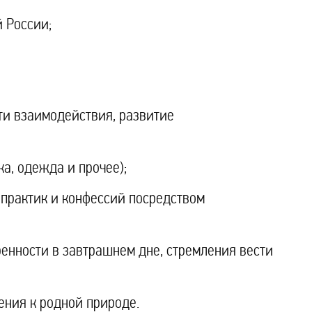
 России;
ти взаимодействия, развитие
а, одежда и прочее);
практик и конфессий посредством
енности в завтрашнем дне, стремления вести
ния к родной природе.