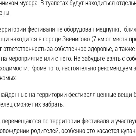
чником мусора. В туалетах будут находиться отдел
ены.
ерритории фестиваля не оборудован медпункт, бли
щи находится в городе Звенигово (7 км от места п
т ответственность за собственное здоровье, а такж
 на мероприятие или с него. Не забудьте взять с с
ходимости. Кроме того, настоятельно рекомендуем
комых.
найденные на территории фестиваля ценные вещи бу
елец сможет их забрать.
 перемещаются по территории фестиваля и участвую
овождении родителей, особенно это касается купан