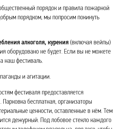
 общественный порядок и правила пожарной
добрым порядком, мы попросим покинуть
ебления алкоголя, курения
(включая вейпы)
ия оборудовано не будет. Если вы не можете
на наш фестиваль.
паганды и агитации.
остям фестиваля предоставляется
. Парковка бесплатная, организаторы
териальные ценности, оставленные в нём. Тем
одится дежурный. Под лобовое стекло каждого