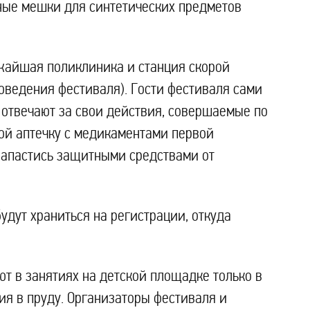
ьные мешки для синтетических предметов
жайшая поликлиника и станция скорой
роведения фестиваля). Гости фестиваля сами
е отвечают за свои действия, совершаемые по
обой аптечку с медикаментами первой
 запастись защитными средствами от
дут храниться на регистрации, откуда
т в занятиях на детской площадке только в
ия в пруду. Организаторы фестиваля и