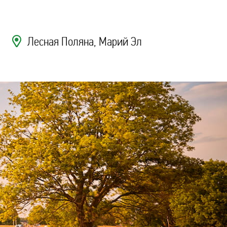
Лесная Поляна
, Марий Эл