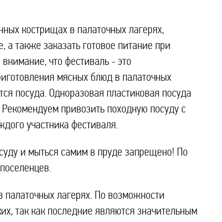
нных кострищах в палаточных лагерях,
е, а также заказать готовое питание при
внимание, что фестиваль - это
риготовления мясных блюд в палаточных
тся посуда. Одноразовая пластиковая посуда
. Рекомендуем привозить походную посуду с
каждого участника фестиваля.
суду и мыться самим в пруде запрещено! По
поселенцев.
в палаточных лагерях. По возможности
их, так как последние являются значительным