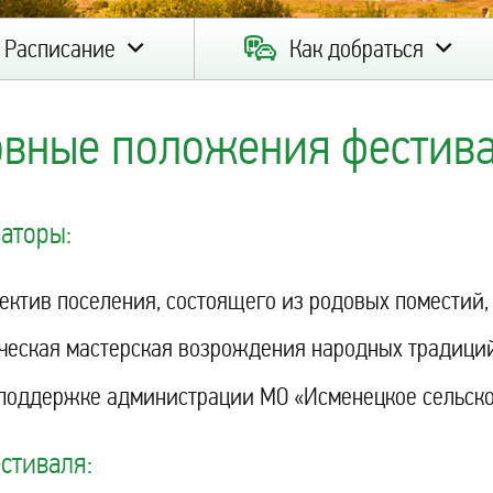
Расписание
Как добраться
овные положения фестив
аторы:
ектив поселения, состоящего из родовых поместий,
ческая мастерская возрождения народных традици
поддержке администрации МО «Исменецкое сельско
стиваля: