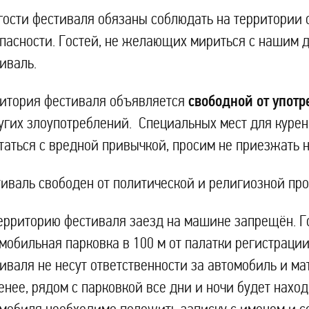
гости фестиваля обязаны соблюдать на территории
пасности. Гостей, не желающих мириться с нашим 
иваль.
свободной от употр
итория фестиваля объявляется
угих злоупотреблений. Специальных мест для курен
таться с вредной привычкой, просим не приезжать 
иваль свободен от политической и религиозной про
ерриторию фестиваля заезд на машине запрещён. Г
мобильная парковка в 100 м от палатки регистрации
иваля не несут ответственности за автомобиль и ма
енее, рядом с парковкой все дни и ночи будет нах